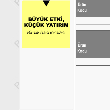
Ürün
Kodu
Ürün
Kodu