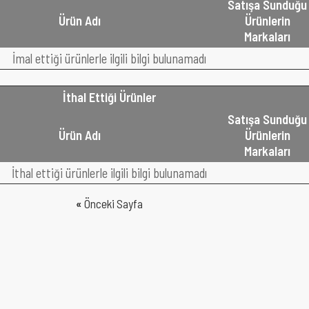
Satışa Sunduğu
Ürün Adı
Ürünlerin
Markaları
İmal ettiği ürünlerle ilgili bilgi bulunamadı
İthal Ettiği Ürünler
Satışa Sunduğu
Ürün Adı
Ürünlerin
Markaları
İthal ettiği ürünlerle ilgili bilgi bulunamadı
«
Önceki Sayfa