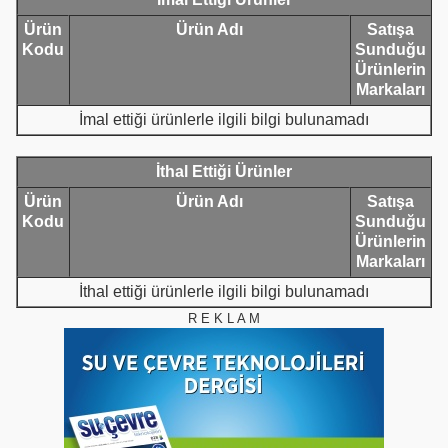
Ürün
Ürün Adı
Satışa
Kodu
Sunduğu
Ürünlerin
Markaları
İmal ettiği ürünlerle ilgili bilgi bulunamadı
İthal Ettiği Ürünler
Ürün
Ürün Adı
Satışa
Kodu
Sunduğu
Ürünlerin
Markaları
İthal ettiği ürünlerle ilgili bilgi bulunamadı
R E K L A M