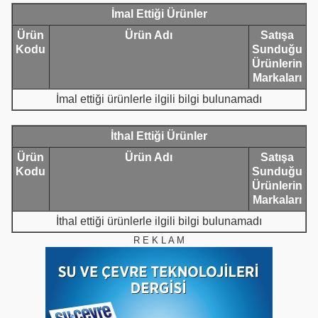
İmal Ettiği Ürünler
Ürün
Ürün Adı
Satışa
Kodu
Sunduğu
Ürünlerin
Markaları
İmal ettiği ürünlerle ilgili bilgi bulunamadı
İthal Ettiği Ürünler
Ürün
Ürün Adı
Satışa
Kodu
Sunduğu
Ürünlerin
Markaları
İthal ettiği ürünlerle ilgili bilgi bulunamadı
R E K L A M