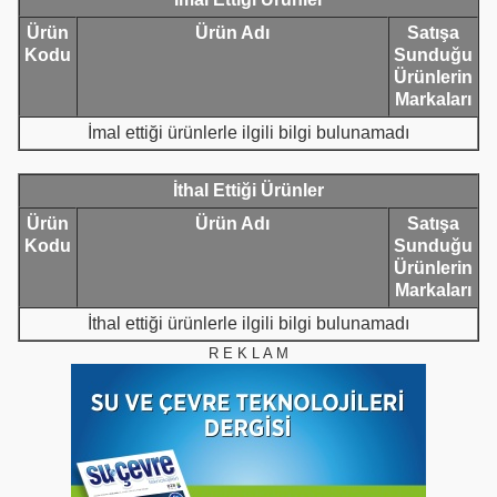
Ürün
Ürün Adı
Satışa
Kodu
Sunduğu
Ürünlerin
Markaları
İmal ettiği ürünlerle ilgili bilgi bulunamadı
İthal Ettiği Ürünler
Ürün
Ürün Adı
Satışa
Kodu
Sunduğu
Ürünlerin
Markaları
İthal ettiği ürünlerle ilgili bilgi bulunamadı
R E K L A M