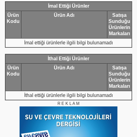
İmal Ettiği Ürünler
Ürün
Ürün Adı
Satışa
Kodu
Sunduğu
Ürünlerin
Markaları
İmal ettiği ürünlerle ilgili bilgi bulunamadı
İthal Ettiği Ürünler
Ürün
Ürün Adı
Satışa
Kodu
Sunduğu
Ürünlerin
Markaları
İthal ettiği ürünlerle ilgili bilgi bulunamadı
R E K L A M