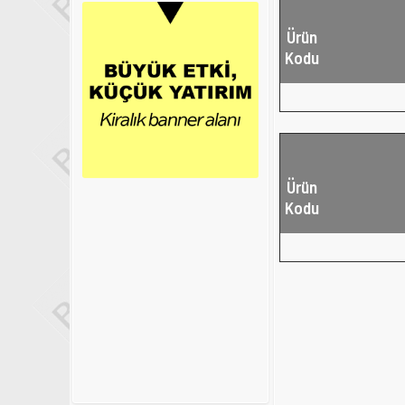
Ürün
Kodu
Ürün
Kodu