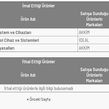
İmal Ettiği Ürünler
Satışa Sunduğu
Ürün Adı
Ürünlerin
Markaları
stem ve Cihazları
AKKİM
l Cihaz ve Sistemleri
İDEAL
asalları
AKKİM
İthal Ettiği Ürünler
Satışa Sunduğu
Ürün Adı
Ürünlerin
Markaları
İthal ettiği ürünlerle ilgili bilgi bulunamadı
«
Önceki Sayfa