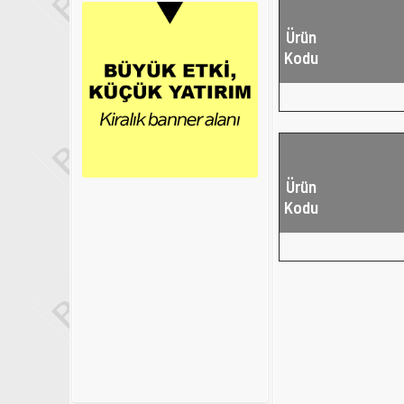
Ürün
Kodu
Ürün
Kodu