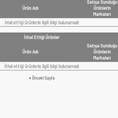
Satışa Sunduğu
Ürün Adı
Ürünlerin
Markaları
İmal ettiği ürünlerle ilgili bilgi bulunamadı
İthal Ettiği Ürünler
Satışa Sunduğu
Ürün Adı
Ürünlerin
Markaları
İthal ettiği ürünlerle ilgili bilgi bulunamadı
«
Önceki Sayfa