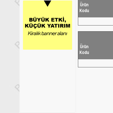
Ürün
Kodu
Ürün
Kodu