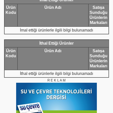
Ürün
Ürün Adı
Satışa
Kodu
Sunduğu
Ürünlerin
Markaları
İmal ettiği ürünlerle ilgili bilgi bulunamadı
İthal Ettiği Ürünler
Ürün
Ürün Adı
Satışa
Kodu
Sunduğu
Ürünlerin
Markaları
İthal ettiği ürünlerle ilgili bilgi bulunamadı
R E K L A M