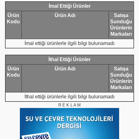
İmal Ettiği Ürünler
Ürün
Ürün Adı
Satışa
Kodu
Sunduğu
Ürünlerin
Markaları
İmal ettiği ürünlerle ilgili bilgi bulunamadı
İthal Ettiği Ürünler
Ürün
Ürün Adı
Satışa
Kodu
Sunduğu
Ürünlerin
Markaları
İthal ettiği ürünlerle ilgili bilgi bulunamadı
R E K L A M