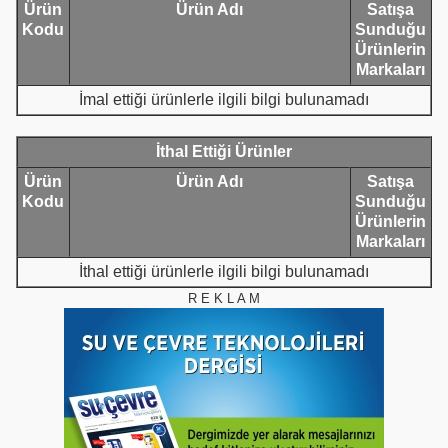
Ürün
Ürün Adı
Satışa
Kodu
Sunduğu
Ürünlerin
Markaları
İmal ettiği ürünlerle ilgili bilgi bulunamadı
İthal Ettiği Ürünler
Ürün
Ürün Adı
Satışa
Kodu
Sunduğu
Ürünlerin
Markaları
İthal ettiği ürünlerle ilgili bilgi bulunamadı
R E K L A M