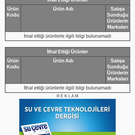
Ürün
Ürün Adı
Satışa
Kodu
Sunduğu
Ürünlerin
Markaları
İmal ettiği ürünlerle ilgili bilgi bulunamadı
İthal Ettiği Ürünler
Ürün
Ürün Adı
Satışa
Kodu
Sunduğu
Ürünlerin
Markaları
İthal ettiği ürünlerle ilgili bilgi bulunamadı
R E K L A M