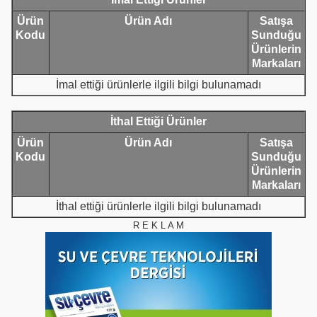
Ürün
Ürün Adı
Satışa
Kodu
Sunduğu
Ürünlerin
Markaları
İmal ettiği ürünlerle ilgili bilgi bulunamadı
İthal Ettiği Ürünler
Ürün
Ürün Adı
Satışa
Kodu
Sunduğu
Ürünlerin
Markaları
İthal ettiği ürünlerle ilgili bilgi bulunamadı
R E K L A M